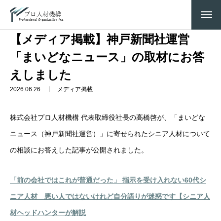
お知らせ
【メディア掲載】神戸新聞社運営「まいどなニュース」の取材にお答えしました
【メディア掲載】神戸新聞社運営
「まいどなニュース」の取材にお答
えしました
2026.06.26
メディア掲載
株式会社プロ人材機構 代表取締役社長の高橋啓が、「まいどな
ニュース（神戸新聞社運営）」に寄せられたシニア人材について
の相談にお答えした記事が公開されました。
「前の会社ではこれが普通だった」 指示を受け入れない60代シ
ニア人材 悪い人ではないけれど自分語りが迷惑です【シニア人
材ヘッドハンターが解説