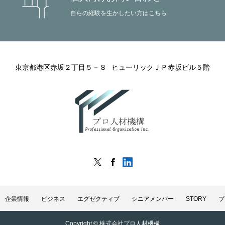
自らの経験を生かしたい方はこちら
東京都港区赤坂２丁目５－８
ヒューリックＪＰ赤坂ビル５階
企業情報
ビジネス
エグゼクティブ
シニアメンバー
STORY
プ
Copyright © 株式会社プロ人材機構