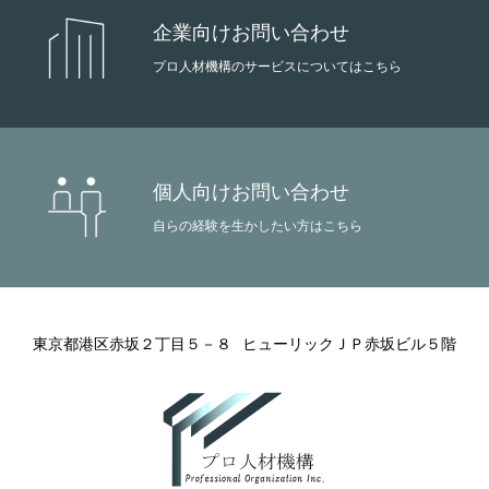
企業向けお問い合わせ
ビジネス
プロ人材機構のサービスについてはこちら
エグゼクティブ
シニアメンバー
個人向けお問い合わせ
STORY
一人の物語を次代の力へ変える
自らの経験を生かしたい方はこちら
プライバシーポリシー
個人情報保護方針
東京都港区赤坂２丁目５－８
ヒューリックＪＰ赤坂ビル５階
企業情報
ビジネス
エグゼクティブ
シニアメンバー
STORY