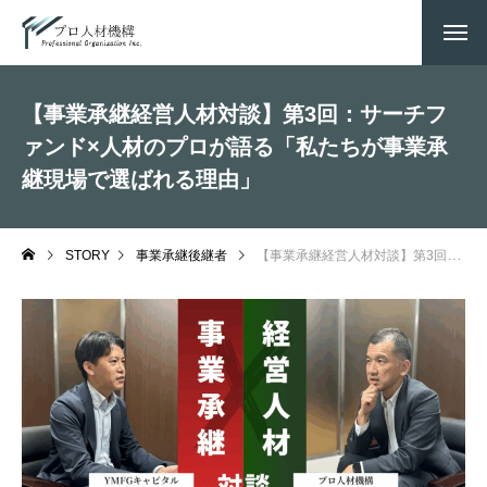
【事業承継経営人材対談】第3回：サーチフ
ァンド×人材のプロが語る「私たちが事業承
継現場で選ばれる理由」
STORY
事業承継後継者
【事業承継経営人材対談】第3回：サーチファンド×人材のプロが語る「私たちが事業承継現場で選ばれる理由」