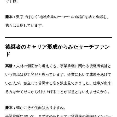
ですね。
藤本：
数字ではなく“地域企業の一つ一つの物語”を紡ぐ承継を、
我々は目指しています。
後継者のキャリア形成からみたサーチファン
ド
高橋：
人材の側面から考えても、事業承継に関わる後継者候補と
いう市場は魅力的だと思っています。企業において成果をあげて
いた人が、独立して苦労する姿を沢山見てきました。仕事が出来
る方は全てゼロから創り上げることが得意とはいえませんから。
藤本：
確かにその側面はありますね。
事業承継において、まず求められるのは承継先の組織やメンバー