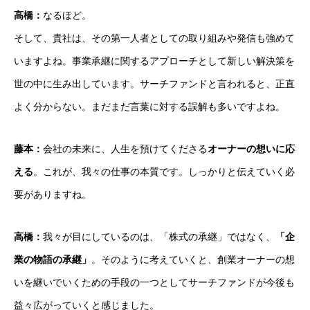
高橋：
なるほど。
そして、貴社は、その第一人者としての取り組みや発信も強めて
いますよね。事業承継に関するアプローチとして新しい解決策を
世の中に生み出しています。サーチファンドと言われると、正直
よく分からない。まだまだ言葉に対する誤解も多いですよね。
藤本：
会社の未来に、人生を預けてくださる
オーナーの想いに応
える
。これが、我々の仕事の本質です。しっかりと伝えていく必
要がありますね。
高橋：
我々が目にしているのは、「株式の承継」ではなく、
「企
業の物語の承継」
。そのように考えていくと、創業オーナーの想
いを継いでいくための手段の一つとしてサーチファンドが今後も
益々広がっていくと感じました。