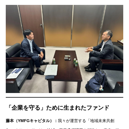
「企業を守る」ために生まれたファンド
藤本（YMFGキャピタル）：
我々が運営する「地域未来共創