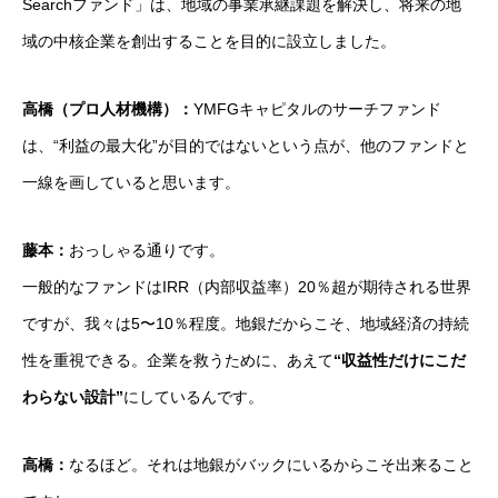
Searchファンド」は、地域の事業承継課題を解決し、将来の地
域の中核企業を創出することを目的に設立しました。
高橋（プロ人材機構）：
YMFGキャピタルのサーチファンド
は、“利益の最大化”が目的ではないという点が、他のファンドと
一線を画していると思います。
藤本：
おっしゃる通りです。
一般的なファンドはIRR（内部収益率）20％超が期待される世界
ですが、我々は5〜10％程度。地銀だからこそ、地域経済の持続
性を重視できる。企業を救うために、あえて
“収益性だけにこだ
わらない設計”
にしているんです。
高橋：
なるほど。それは地銀がバックにいるからこそ出来ること