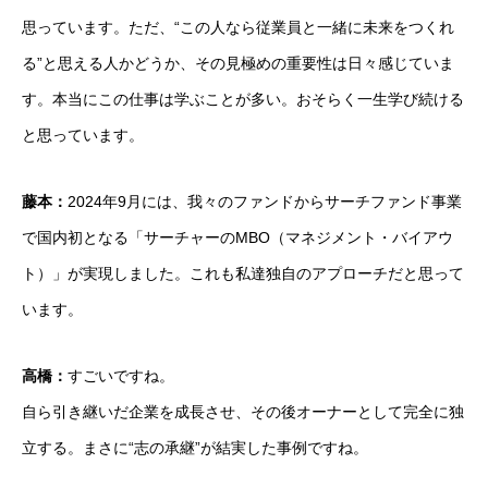
思っています。ただ、“この人なら従業員と一緒に未来をつくれ
る”と思える人かどうか、その見極めの重要性は日々感じていま
す。本当にこの仕事は学ぶことが多い。おそらく一生学び続ける
と思っています。
藤本：
2024年9月には、我々のファンドからサーチファンド事業
で国内初となる「サーチャーのMBO（マネジメント・バイアウ
ト）」が実現しました。これも私達独自のアプローチだと思って
います。
高橋：
すごいですね。
自ら引き継いだ企業を成長させ、その後オーナーとして完全に独
立する。まさに“志の承継”が結実した事例ですね。