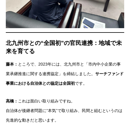
北九州市との“全国初”の官民連携：地域で未
来を育てる
藤本：
ところで、2023年には、北九州市と「市内中小企業の事
業承継推進に関する連携協定」を締結しました。
サーチファンド
事業における自治体との協定は全国初
です。
高橋：
これは面白い取り組みですね。
自治体が後継者問題に“本気”で取り組み、民間と組むというのは
先進的な動きだと思います。